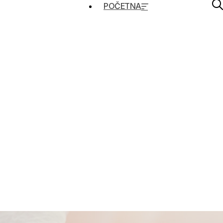
POČETNA