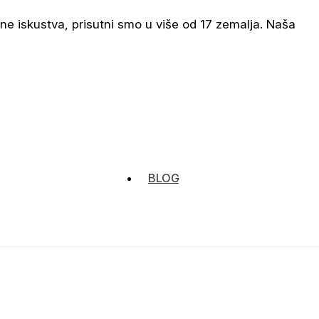
dine iskustva, prisutni smo u više od 17 zemalja. Naša
BLOG