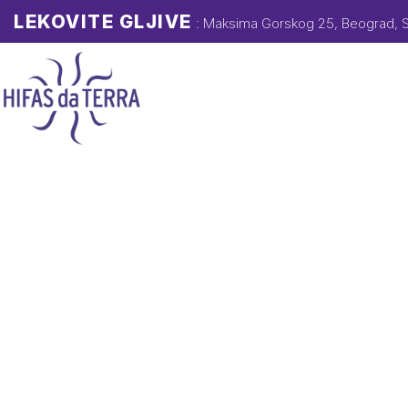
LEKOVITE GLJIVE
: Maksima Gorskog 25, Beograd, S