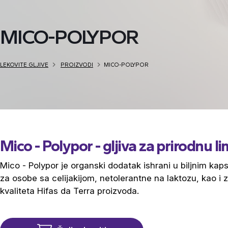
MICO-POLYPOR
LEKOVITE GLJIVE
PROIZVODI
MICO-POLYPOR
Mico - Polypor - gljiva za prirodnu
Mico - Polypor je organski dodatak ishrani u biljnim kap
za osobe sa celijakijom, netolerantne na laktozu, kao i 
kvaliteta Hifas da Terra proizvoda.